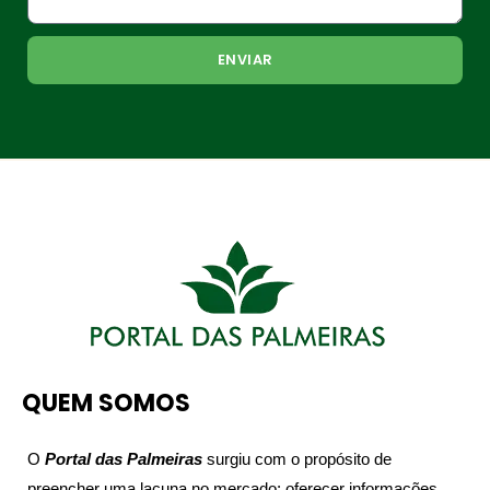
ENVIAR
QUEM SOMOS
O
Portal das Palmeiras
surgiu com o propósito de
preencher uma lacuna no mercado: oferecer informações