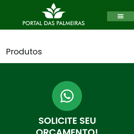
Ir
para
o
conteúdo
Produtos
SOLICITE SEU
ORÇAMENTO!