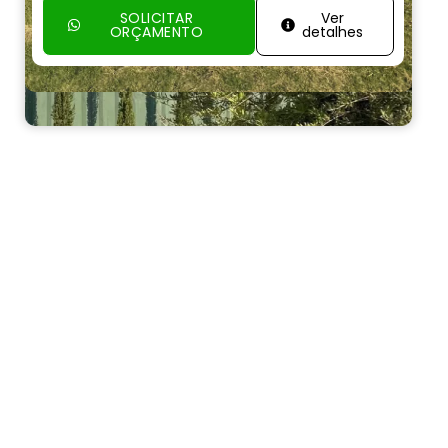
SOLICITAR
Ver
ORÇAMENTO
detalhes