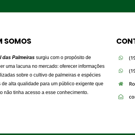
M SOMOS
CON
(1
l das Palmeiras
surgiu com o propósito de
er uma lacuna no mercado: oferecer informações
(1
lizadas sobre o cultivo de palmeiras e espécies
Ro
s de alta qualidade para um público exigente que
ão não tinha acesso a esse conhecimento.
co