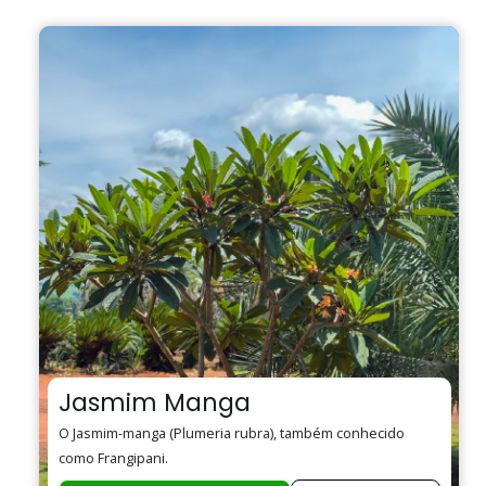
Jasmim Manga
O Jasmim-manga (Plumeria rubra), também conhecido
como Frangipani.