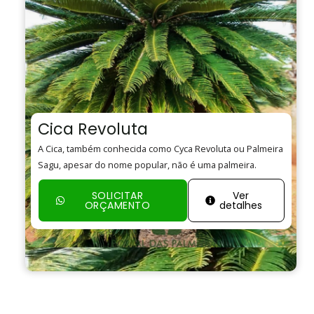
Cica Revoluta
A Cica, também conhecida como Cyca Revoluta ou Palmeira
Sagu, apesar do nome popular, não é uma palmeira.
SOLICITAR
Ver
ORÇAMENTO
detalhes