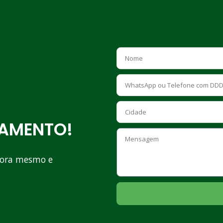
ÇAMENTO!
ora mesmo e