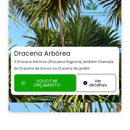
Dracena Arbórea
A Dracena Arbórea (
Dracaena fragrans
), também chamada
de Dracena de tronco ou Dracena de jardim.
SOLICITAR
Ver
ORÇAMENTO
detalhes