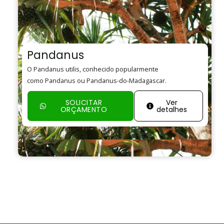
Pandanus
O Pandanus utilis, conhecido popularmente
como Pandanus ou Pandanus-do-Madagascar.
SOLICITAR
Ver
ORÇAMENTO
detalhes