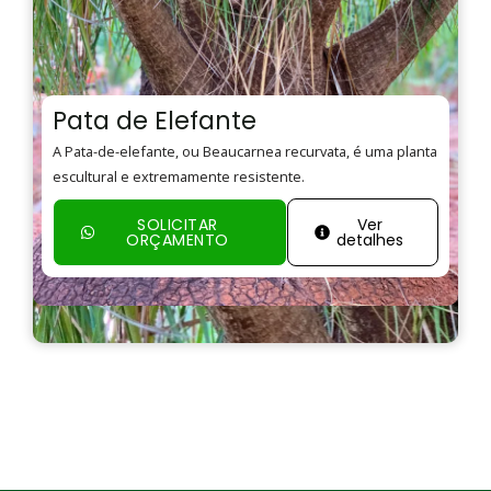
Pata de Elefante
A Pata-de-elefante, ou Beaucarnea recurvata, é uma planta
escultural e extremamente resistente.
SOLICITAR
Ver
ORÇAMENTO
detalhes